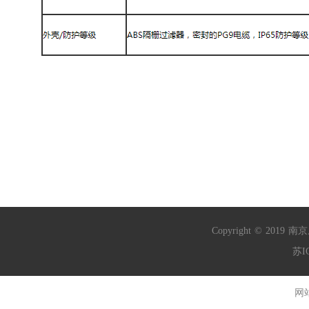
Copyright
©
2019
南京
苏I
网